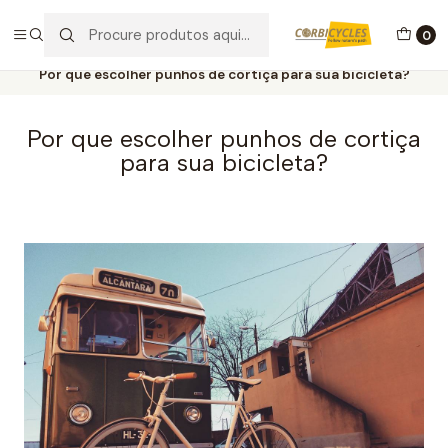
Envios grátis em compras acima de 60€!
0
Início
Post
Por que escolher punhos de cortiça para sua bicicleta?
Por que escolher punhos de cortiça
para sua bicicleta?